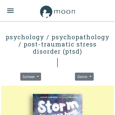
psychology / psychopathology
/ post-traumatic stress
disorder (ptsd)
Sorteer
Genre