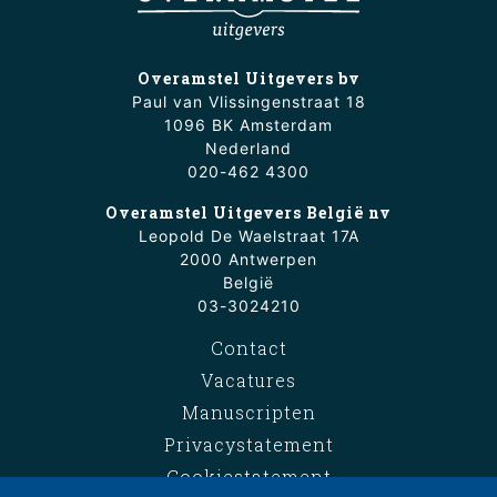
Overamstel Uitgevers bv
Paul van Vlissingenstraat 18
1096 BK Amsterdam
Nederland
020-462 4300
Overamstel Uitgevers België nv
Leopold De Waelstraat 17A
2000 Antwerpen
België
03-3024210
Contact
Vacatures
Manuscripten
Privacystatement
Cookiestatement