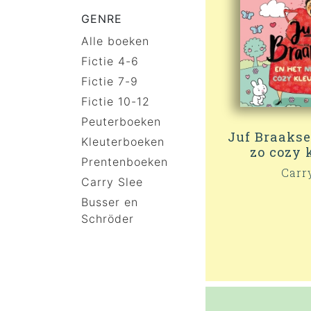
GENRE
Alle boeken
Fictie 4-6
Fictie 7-9
Fictie 10-12
Peuterboeken
Juf Braakse
Kleuterboeken
zo cozy 
Prentenboeken
Carr
Carry Slee
Busser en
Schröder