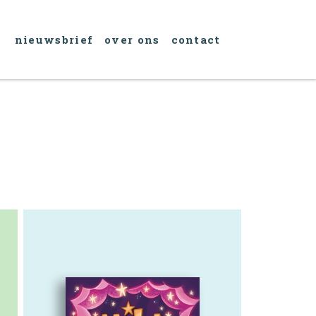
nieuwsbrief
over ons
contact