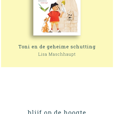
Toni en de geheime schutting
Lisa Maschhaupt
blijf op de hoogte