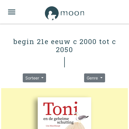
begin 21e eeuw c 2000 tot c
2050
Sorteer
Genre