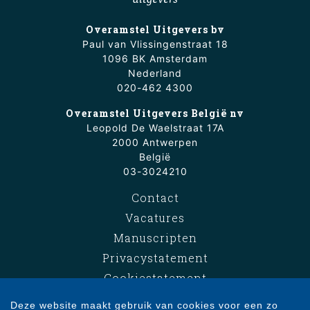
Overamstel Uitgevers bv
Paul van Vlissingenstraat 18
1096 BK Amsterdam
Nederland
020-462 4300
Overamstel Uitgevers België nv
Leopold De Waelstraat 17A
2000 Antwerpen
België
03-3024210
Contact
Vacatures
Manuscripten
Privacystatement
Cookiestatement
Cookie-instellingen
Deze website maakt gebruik van cookies voor een zo