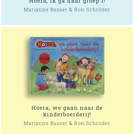
Hoera, ik ga naar groep 1!
Marianne Busser & Ron Schröder
Hoera, we gaan naar de
kinderboerderij!
Marianne Busser & Ron Schröder