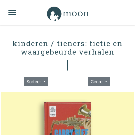
kinderen / tieners: fictie en
waargebeurde verhalen
Sorteer
Genre