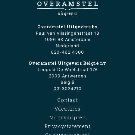
Overamstel Uitgevers bv
Paul van Vlissingenstraat 18
1096 BK Amsterdam
Nederland
020-462 4300
Overamstel Uitgevers België nv
Leopold De Waelstraat 17A
2000 Antwerpen
België
03-3024210
Contact
Vacatures
Manuscripten
Privacystatement
Cookiestatement