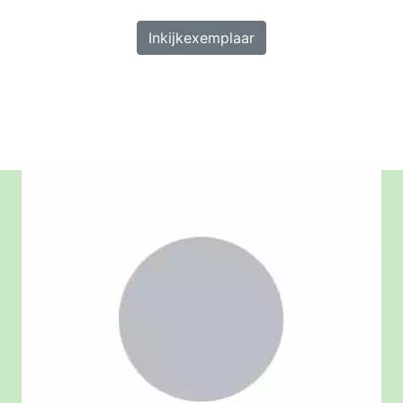
Inkijkexemplaar