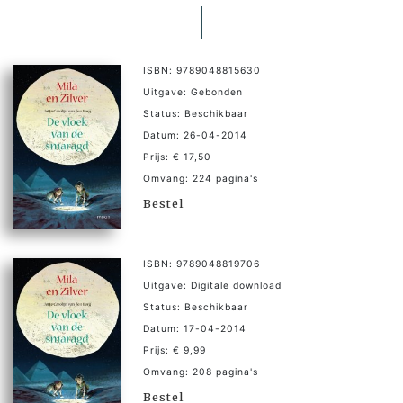
ISBN: 9789048815630
Uitgave: Gebonden
Status: Beschikbaar
Datum: 26-04-2014
Prijs: € 17,50
Omvang: 224 pagina's
Bestel
ISBN: 9789048819706
Uitgave: Digitale download
Status: Beschikbaar
Datum: 17-04-2014
Prijs: € 9,99
Omvang: 208 pagina's
Bestel