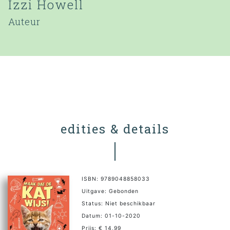
Izzi Howell
Auteur
edities & details
ISBN: 9789048858033
Uitgave: Gebonden
Status: Niet beschikbaar
Datum: 01-10-2020
Prijs: € 14,99