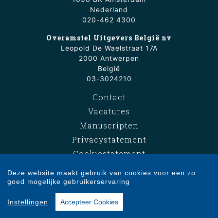
Nederland
020-462 4300
Overamstel Uitgevers België nv
Leopold De Waelstraat 17A
2000 Antwerpen
België
03-3024210
Contact
Vacatures
Manuscripten
Privacystatement
Cookiestatement
Cookie-instellingen
Deze website maakt gebruik van cookies voor een zo
goed mogelijke gebruikerservaring
Copyright © 2007-2026 Overamstel Uitgevers - Alle rechten voorbehouden -
Instellingen
Accepteer Cookies
Ontwerp door
Dog and Pony