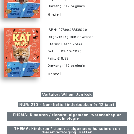
Omvang: 112 pagina's
Bestel
ISBN: 9789048858040
Uitgave: Digitale download
Status: Beschikbaar
Datum: 01-10-2020
Prijs: € 9,99
Omvang: 112 pagina's
Bestel
Vertaler: Willem Jan Kok
NUR: 210 - Non-fictie kinderboeken (< 12 jaar)
THEMA: Kinderen / tieners: algemeen: wetenschap en
technologie
THEMA: Kinderen / tieners: algemeen: huisdieren en
dierenverzorging: katten