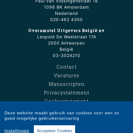
Paul van Vlissingenstraat 18
1096 BK Amsterdam
Nederland
020-462 4300
Overamstel Uitgevers België nv
Leopold De Waelstraat 17A
2000 Antwerpen
België
03-3024210
Contact
Vacatures
Manuscripten
Privacystatement
Cookiestatement
Cookie-instellingen
Deze website maakt gebruik van cookies voor een zo
goed mogelijke gebruikerservaring
Copyright © 2007-2026 Overamstel Uitgevers - Alle rechten voorbehouden -
Instellingen
Accepteer Cookies