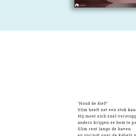
'Houd de dief!'
Slim heeft net een stuk kaa
Hij moet zich snel verstop
anders krijgen ze hem te p
Slim rent langs de haven
en springt over de kabels 