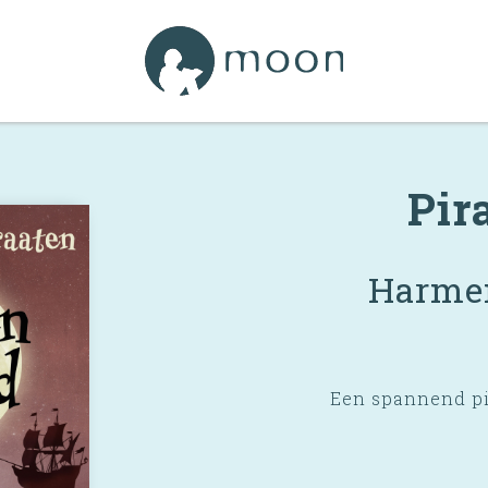
Pir
Harmen
Een spannend pi