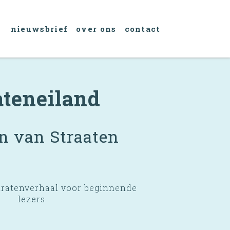
nieuwsbrief
over ons
contact
ateneiland
 van Straaten
ratenverhaal voor beginnende
lezers