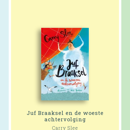
Juf Braaksel en de woeste
achtervolging
Carry Slee