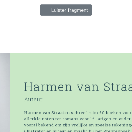
Luister fragment
Harmen van Stra
Auteur
Harmen van Straaten
schreef ruim 50 boeken voor 
allerkleinsten tot romans voor 15-jarigen en ouder. 
vooral bekend om zijn vrolijke en speelse tekeningen
illustrator en auteur en maakt hij het Prentenboe