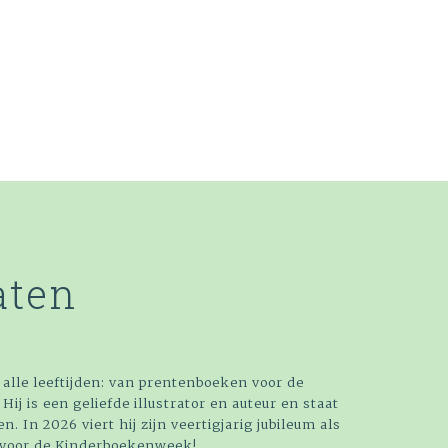
aten
alle leeftijden: van prentenboeken voor de
Hij is een geliefde illustrator en auteur en staat
. In 2026 viert hij zijn veertigjarig jubileum als
k voor de Kinderboekenweek!