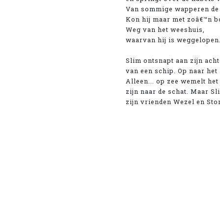
Van sommige wapperen de z
Kon hij maar met zoâ€™n b
Weg van het weeshuis,
waarvan hij is weggelopen
Slim ontsnapt aan zijn ach
van een schip. Op naar het
Alleen... op zee wemelt het
zijn naar de schat. Maar Sl
zijn vrienden Wezel en Storm