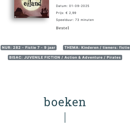
Datum: 01-09-2025
Prijs: € 2,99
Speelduur: 73 minuten
Bestel
NUR: 282 - Fictie 7 - 9 jaar
THEMA: Kinderen / tieners: ficti
BISAC: JUVENILE FICTION / Action & Adventure / Pirates
boeken