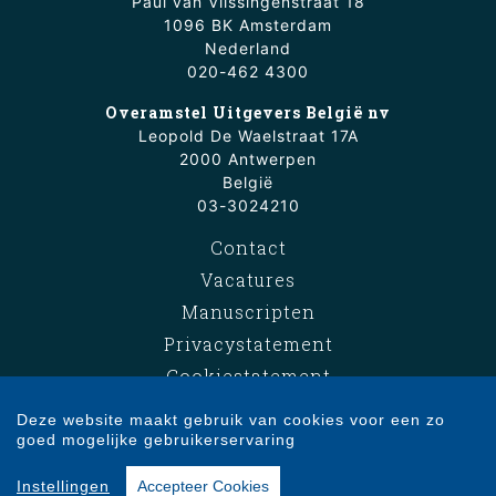
Paul van Vlissingenstraat 18
1096 BK Amsterdam
Nederland
020-462 4300
Overamstel Uitgevers België nv
Leopold De Waelstraat 17A
2000 Antwerpen
België
03-3024210
Contact
Vacatures
Manuscripten
Privacystatement
Cookiestatement
Cookie-instellingen
Deze website maakt gebruik van cookies voor een zo
goed mogelijke gebruikerservaring
Copyright © 2007-2026 Overamstel Uitgevers - Alle rechten voorbehouden -
Instellingen
Accepteer Cookies