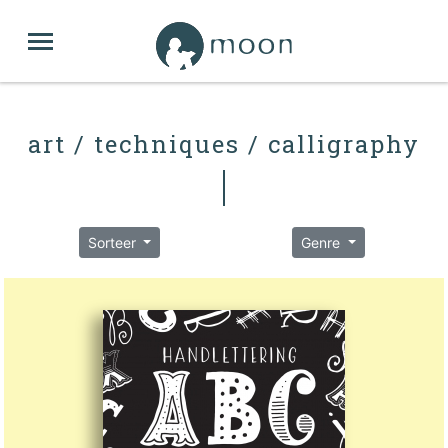
art / techniques / calligraphy
Sorteer
Genre