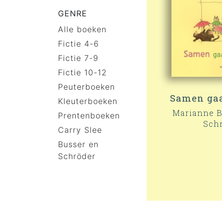
GENRE
Alle boeken
Fictie 4-6
Fictie 7-9
Fictie 10-12
Peuterboeken
Samen gaa
Kleuterboeken
Marianne B
Prentenboeken
Sch
Carry Slee
Busser en
Schröder