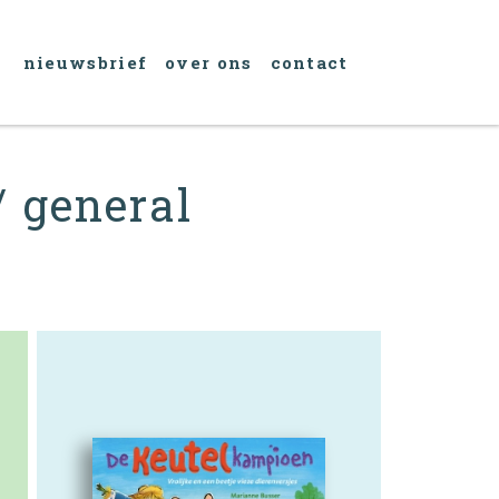
nieuwsbrief
over ons
contact
/ general