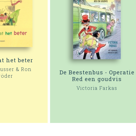
t het beter
usser & Ron
De Beestenbus - Operatie
röder
Red een goudvis
Victoria Farkas