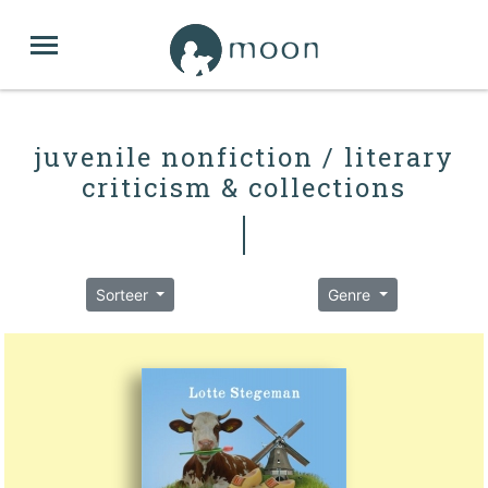
juvenile nonfiction / literary
criticism & collections
Sorteer
Genre