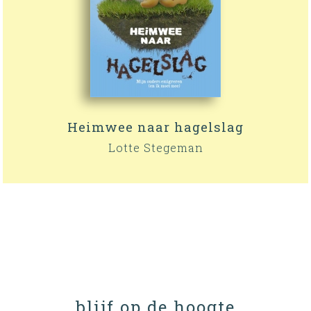
Heimwee naar hagelslag
Lotte Stegeman
blijf op de hoogte