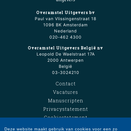
Overamstel Uitgevers bv
Paul van Vlissingenstraat 18
1096 BK Amsterdam
Nederland
020-462 4300
Overamstel Uitgevers België nv
Leopold De Waelstraat 17A
2000 Antwerpen
België
03-3024210
Contact
Vacatures
Manuscripten
Privacystatement
Cookiestatement
Cookie-instellingen
Deze website maakt gebruik van cookies voor een zo