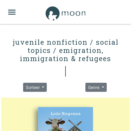
juvenile nonfiction / social
topics / emigration,
immigration & refugees
Sorteer
Genre