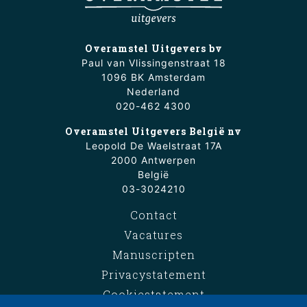
Overamstel Uitgevers bv
Paul van Vlissingenstraat 18
1096 BK Amsterdam
Nederland
020-462 4300
Overamstel Uitgevers België nv
Leopold De Waelstraat 17A
2000 Antwerpen
België
03-3024210
Contact
Vacatures
Manuscripten
Privacystatement
Cookiestatement