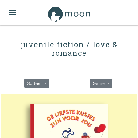
juvenile fiction / love &
romance
Sorteer
Genre