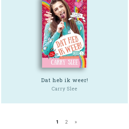
Dat heb ik weer!
Carry Slee
1
2
»