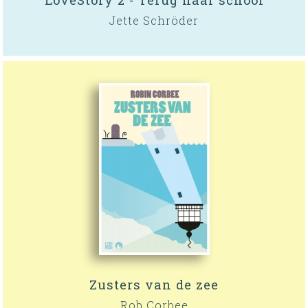
LoveStory 2 - Terug naar school
Jette Schröder
Zusters van de zee
Rob Corbee