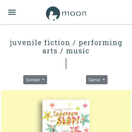
juvenile fiction / performing
arts / music
Sorteer
Genre