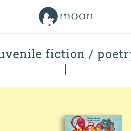
uvenile fiction / poet