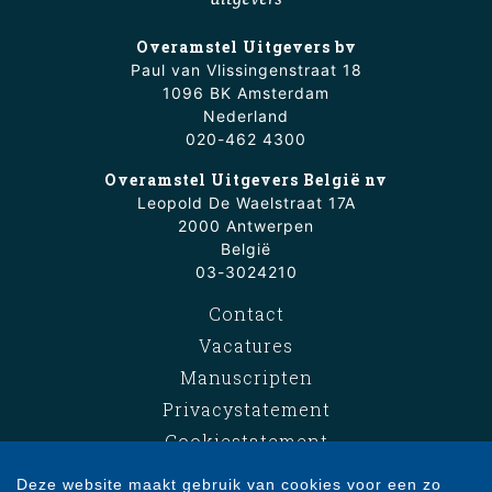
Overamstel Uitgevers bv
Paul van Vlissingenstraat 18
1096 BK Amsterdam
Nederland
020-462 4300
Overamstel Uitgevers België nv
Leopold De Waelstraat 17A
2000 Antwerpen
België
03-3024210
Contact
Vacatures
Manuscripten
Privacystatement
Cookiestatement
Cookie-instellingen
Deze website maakt gebruik van cookies voor een zo