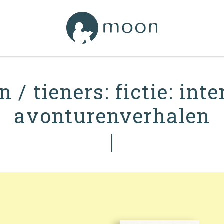
 / tieners: fictie: int
avonturenverhalen