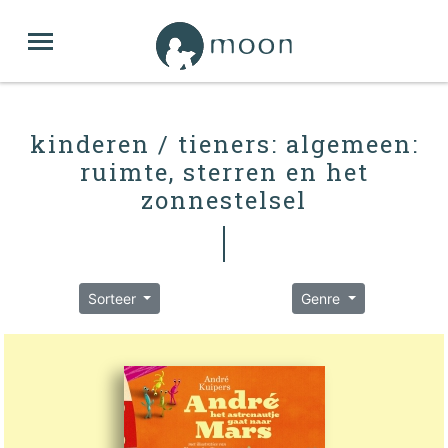
kinderen / tieners: algemeen:
ruimte, sterren en het
zonnestelsel
Sorteer
Genre