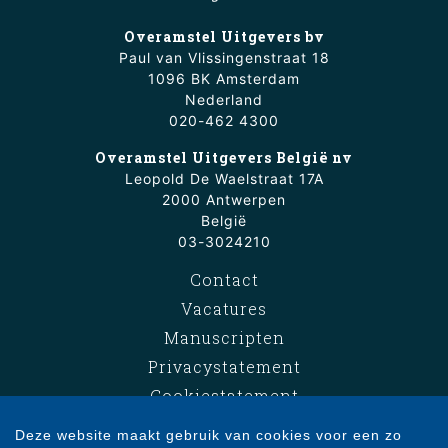
Overamstel Uitgevers bv
Paul van Vlissingenstraat 18
1096 BK Amsterdam
Nederland
020-462 4300
Overamstel Uitgevers België nv
Leopold De Waelstraat 17A
2000 Antwerpen
België
03-3024210
Contact
Vacatures
Manuscripten
Privacystatement
Cookiestatement
Cookie-instellingen
Deze website maakt gebruik van cookies voor een zo