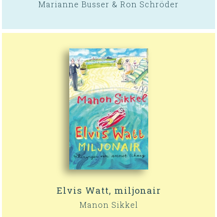
Marianne Busser & Ron Schröder
Elvis Watt, miljonair
Manon Sikkel