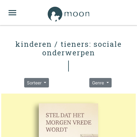
kinderen / tieners: sociale
onderwerpen
Sorteer
Genre