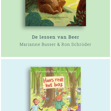
De lessen van Beer
Marianne Busser & Ron Schröder