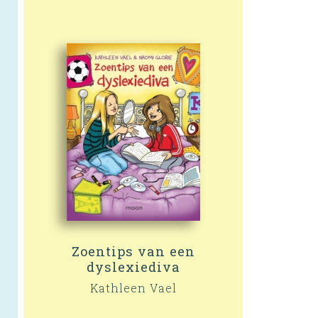
Zoentips van een
dyslexiediva
Kathleen Vael