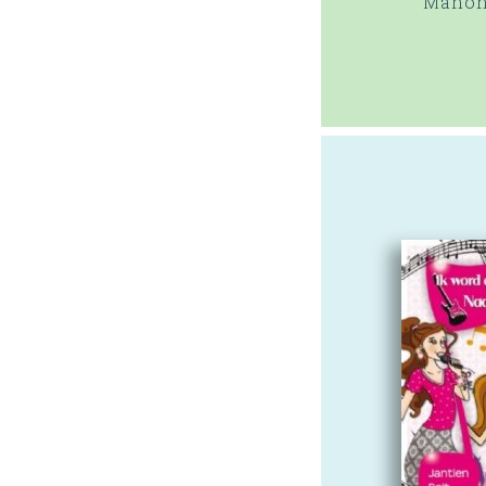
Manon