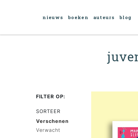
nieuws
boeken
auteurs
blog
juve
FILTER OP:
SORTEER
Verschenen
Verwacht