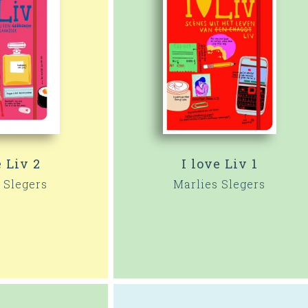
e Liv 2
I love Liv 1
 Slegers
Marlies Slegers