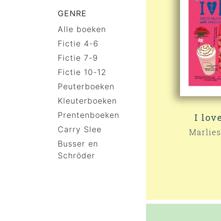
GENRE
Alle boeken
Fictie 4-6
Fictie 7-9
Fictie 10-12
Peuterboeken
Kleuterboeken
Prentenboeken
I lov
Carry Slee
Marlies
Busser en
Schröder