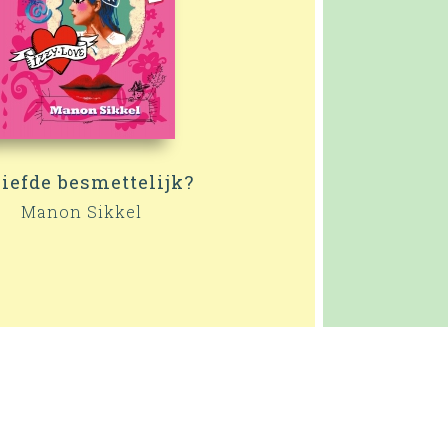
liefde besmettelijk?
Manon Sikkel