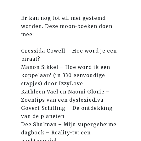
Er kan nog tot elf mei gestemd
worden. Deze moon-boeken doen
mee:
Cressida Cowell – Hoe word je een
piraat?
Manon Sikkel – Hoe word ik een
koppelaar? (in 330 eenvoudige
stapjes) door IzzyLove
Kathleen Vael en Naomi Glorie –
Zoentips van een dyslexiediva
Govert Schilling – De ontdekking
van de planeten
Dee Shulman – Mijn supergeheime
dagboek – Reality-tv: een
nachtmerrie!