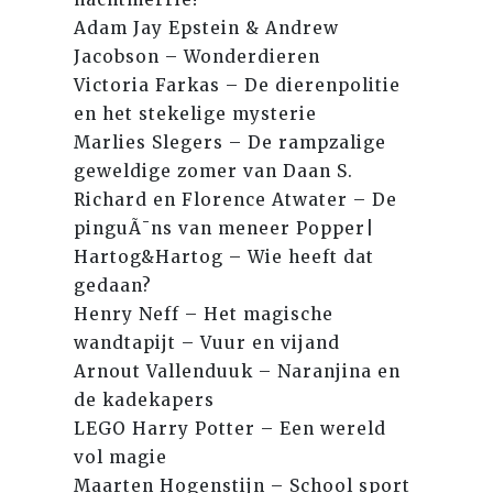
Adam Jay Epstein & Andrew
Jacobson – Wonderdieren
Victoria Farkas – De dierenpolitie
en het stekelige mysterie
Marlies Slegers – De rampzalige
geweldige zomer van Daan S.
Richard en Florence Atwater – De
pinguÃ¯ns van meneer Popper|
Hartog&Hartog – Wie heeft dat
gedaan?
Henry Neff – Het magische
wandtapijt – Vuur en vijand
Arnout Vallenduuk – Naranjina en
de kadekapers
LEGO Harry Potter – Een wereld
vol magie
Maarten Hogenstijn – School sport