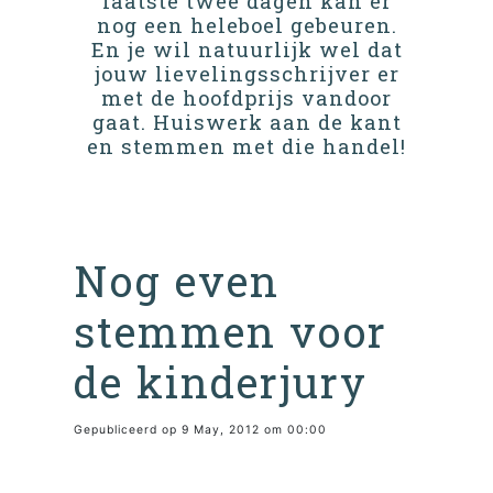
laatste twee dagen kan er
nog een heleboel gebeuren.
En je wil natuurlijk wel dat
jouw lievelingsschrijver er
met de hoofdprijs vandoor
gaat. Huiswerk aan de kant
en stemmen met die handel!
Nog even
stemmen voor
de kinderjury
Gepubliceerd op 9 May, 2012 om 00:00