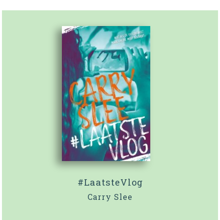
#LaatsteVlog
Carry Slee