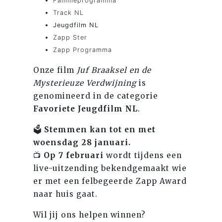
Familieprogramma
Track NL
Jeugdfilm NL
Zapp Ster
Zapp Programma
Onze film
Juf Braaksel en de
Mysterieuze Verdwijning
is
genomineerd in de categorie
Favoriete Jeugdfilm NL
.
🗳️
Stemmen kan tot en met
woensdag 28 januari.
📺
Op 7 februari
wordt tijdens een
live-uitzending bekendgemaakt wie
er met een felbegeerde Zapp Award
naar huis gaat.
Wil jij ons helpen winnen?