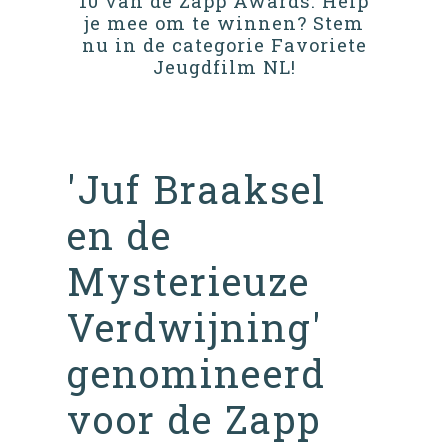
10 van de Zapp Awards. Help
je mee om te winnen? Stem
nu in de categorie Favoriete
Jeugdfilm NL!
'Juf Braaksel
en de
Mysterieuze
Verdwijning'
genomineerd
voor de Zapp