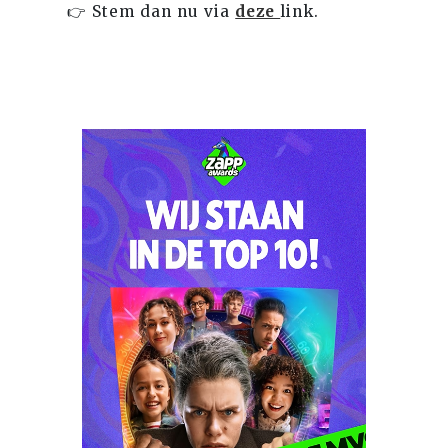
👉 Stem dan nu via
deze
link.