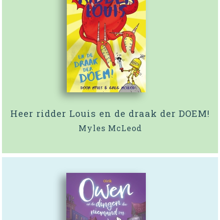
Heer ridder Louis en de draak der DOEM!
Myles McLeod