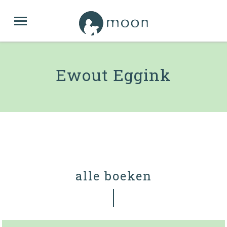
Ewout Eggink
alle boeken