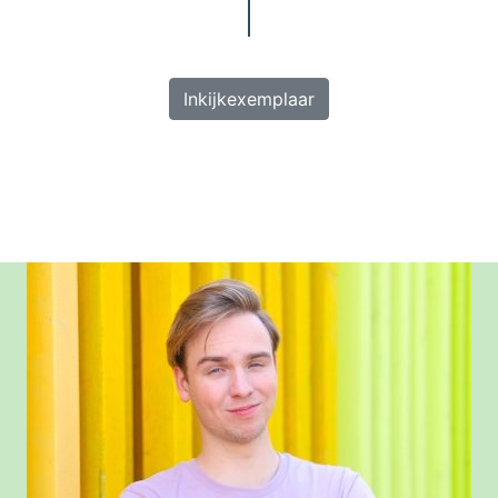
Inkijkexemplaar