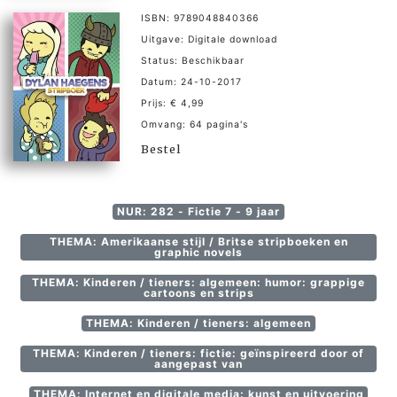
ISBN: 9789048840366
Uitgave: Digitale download
Status: Beschikbaar
Datum: 24-10-2017
Prijs: € 4,99
Omvang: 64 pagina's
Bestel
NUR: 282 - Fictie 7 - 9 jaar
THEMA: Amerikaanse stijl / Britse stripboeken en
graphic novels
THEMA: Kinderen / tieners: algemeen: humor: grappige
cartoons en strips
THEMA: Kinderen / tieners: algemeen
THEMA: Kinderen / tieners: fictie: geïnspireerd door of
aangepast van
THEMA: Internet en digitale media: kunst en uitvoering