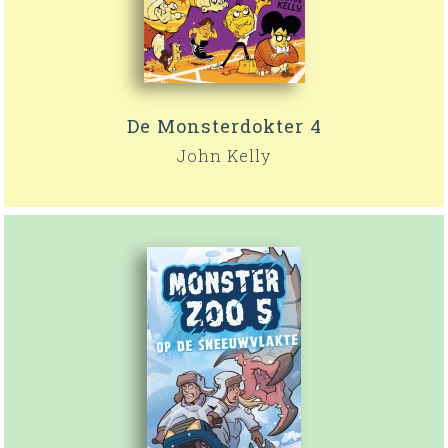
De Monsterdokter 4
John Kelly