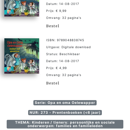
Datum: 14-08-2017
Prijs: € 9,99
Omvang: 32 pagina's
Bestel
ISBN: 9789048838745
Uitgave: Digitale download
Status: Beschikbaar
Datum: 14-08-2017
Prijs: € 4,99
Omvang: 32 pagina's
Bestel
Serie: Opa en oma Oelewapper
NUR: 273 - Prentenboeken (<6 jaar)
THEMA: Kinderen / tieners: persoonlijke en sociale
onderwerpen: families en familieleden