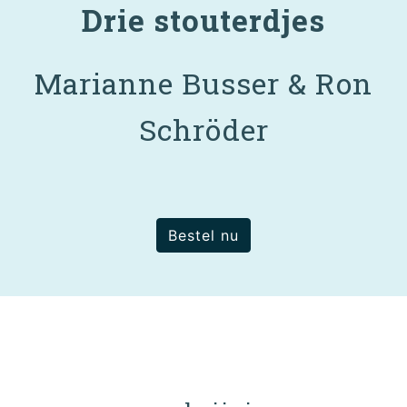
Drie stouterdjes
Marianne Busser & Ron
Schröder
Bestel nu