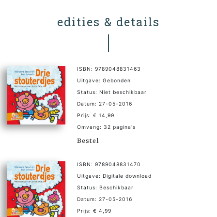
edities & details
ISBN: 9789048831463
Uitgave: Gebonden
Status: Niet beschikbaar
Datum: 27-05-2016
Prijs: € 14,99
Omvang: 32 pagina's
Bestel
ISBN: 9789048831470
Uitgave: Digitale download
Status: Beschikbaar
Datum: 27-05-2016
Prijs: € 4,99