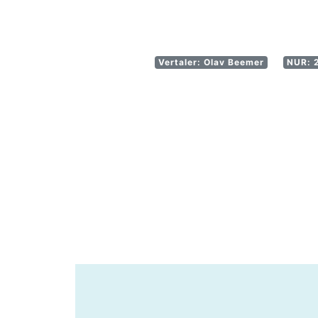
Vertaler: Olav Beemer
NUR: 2