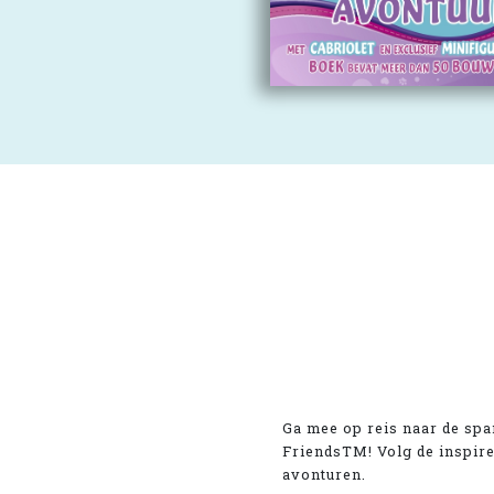
Ga mee op reis naar de s
FriendsTM! Volg de inspir
avonturen.