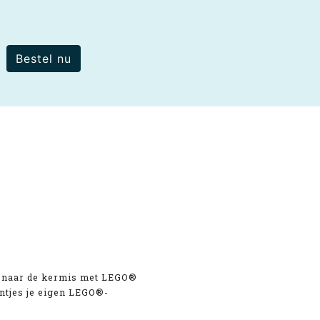
Bestel nu
 naar de kermis met LEGO®
ntjes je eigen LEGO®-