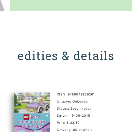
edities & details
ISBN: 9789048826261
Uitgave: Gebonden
Status: Beschikbaar
Datum: 15-09-2015
Prijs: € 22,50
Omvang: 80 pagina's