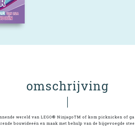
omschrijving
pannende wereld van LEGO® NinjagoTM of kom picknicken of ga
erende bouwideeën en maak met behulp van de bijgevoegde stee