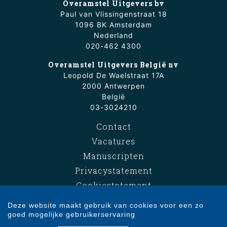
Overamstel Uitgevers bv
Paul van Vlissingenstraat 18
1096 BK Amsterdam
Nederland
020-462 4300
Overamstel Uitgevers België nv
Leopold De Waelstraat 17A
2000 Antwerpen
België
03-3024210
Contact
Vacatures
Manuscripten
Privacystatement
Cookiestatement
Cookie-instellingen
Deze website maakt gebruik van cookies voor een zo
goed mogelijke gebruikerservaring