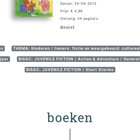
Datum: 24-06-2013
Prijs: € 4,99
Omvang: 54 pagina's
Bestel
en
THEMA: Kinderen / tieners: fictie en waargebeurd: cultureel
jaar
BISAC: JUVENILE FICTION / Action & Adventure / General
BISAC: JUVENILE FICTION / Short Stories
boeken