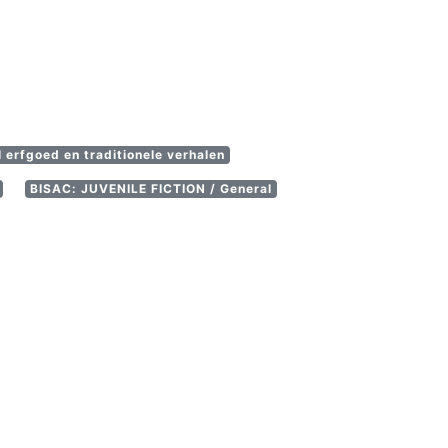
 erfgoed en traditionele verhalen
BISAC: JUVENILE FICTION / General