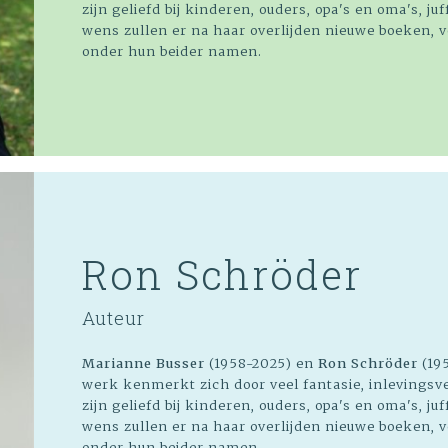
zijn geliefd bij kinderen, ouders, opa's en oma's, 
wens zullen er na haar overlijden nieuwe boeken, ve
onder hun beider namen.
Ron Schröder
Auteur
Marianne Busser
(1958-2025) en
Ron Schröder
(195
werk kenmerkt zich door veel fantasie, inlevings
zijn geliefd bij kinderen, ouders, opa's en oma's, 
wens zullen er na haar overlijden nieuwe boeken, ve
onder hun beider namen.