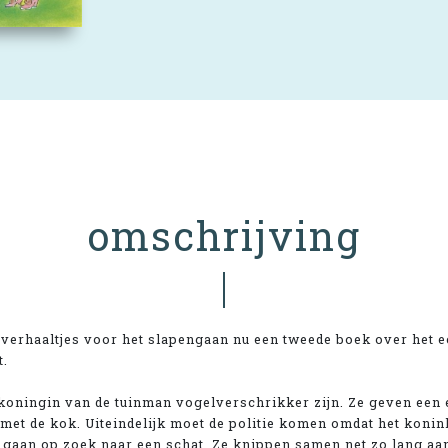
omschrijving
 verhaaltjes voor het slapengaan nu een tweede boek over het ec
t.
koningin van de tuinman vogelverschrikker zijn. Ze geven een 
 met de kok. Uiteindelijk moet de politie komen omdat het konin
e gaan op zoek naar een schat. Ze knippen samen net zo lang aan