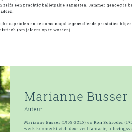
ch zelfs een prachtig balletpakje aanmeten. Jammer genoeg is ba
hadden.
jke capriolen en de soms nogal tegenvallende prestaties blijv
mistisch (om jaloers op te worden).
Marianne Busser
Auteur
Marianne Busser
(1958-2025) en
Ron Schröder
(195
werk kenmerkt zich door veel fantasie, inlevings