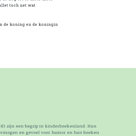
llet toch net wat
en de koning en de koningin
8) zijn een begrip in kinderboekenland. Hun
vermogen en gevoel voor humor en hun boeken