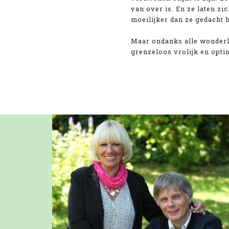
van over is. En ze laten zi
moeilijker dan ze gedacht 
Maar ondanks alle wonderli
grenzeloos vrolijk en opti