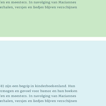
juffen en meesters. In navolging van Mariannes
rhalen, versjes en liedjes blijven verschijnen
8) zijn een begrip in kinderboekenland. Hun
vermogen en gevoel voor humor en hun boeken
juffen en meesters. In navolging van Mariannes
rhalen, versjes en liedjes blijven verschijnen