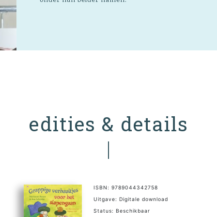
edities & details
ISBN: 9789044342758
Uitgave: Digitale download
Status: Beschikbaar