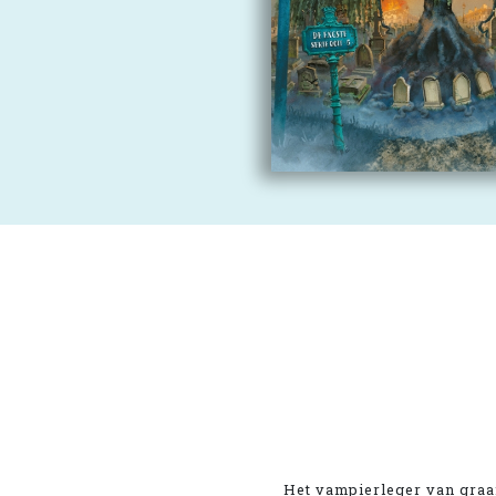
Het vampierleger van graaf