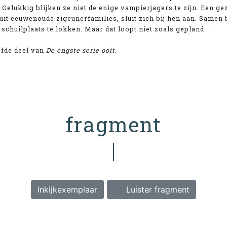
 Gelukkig blijken ze niet de enige vampierjagers te zijn. Een g
 uit eeuwenoude zigeunerfamilies, sluit zich bij hen aan. Same
schuilplaats te lokken. Maar dat loopt niet zoals gepland...
jfde deel van
De engste serie ooit
.
fragment
Inkijkexemplaar
Luister fragment