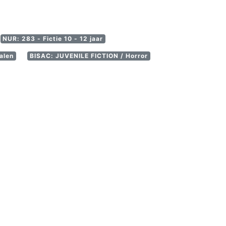
NUR: 283 - Fictie 10 - 12 jaar
alen
BISAC: JUVENILE FICTION / Horror