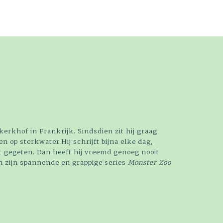
kerkhof in Frankrijk. Sindsdien zit hij graag
n op sterkwater.Hij schrijft bijna elke dag,
t gegeten. Dan heeft hij vreemd genoeg nooit
n zijn spannende en grappige series
Monster Zoo