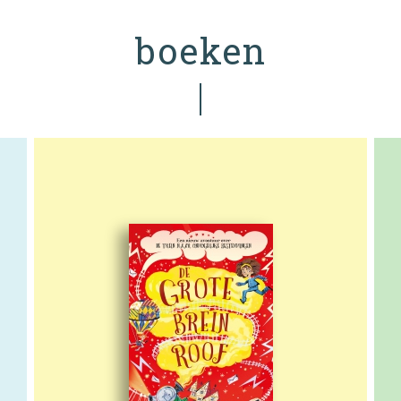
boeken