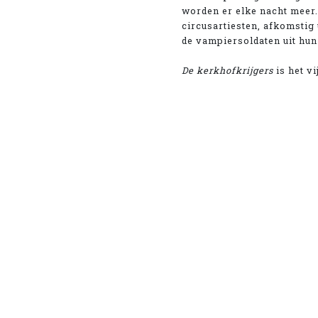
worden er elke nacht meer.
circusartiesten, afkomstig
de vampiersoldaten uit hun 
De kerkhofkrijgers
is het vi