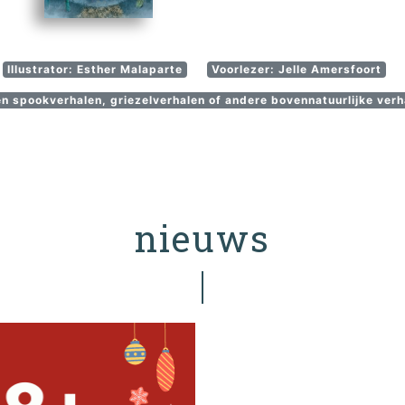
Illustrator: Esther Malaparte
Voorlezer: Jelle Amersfoort
 en spookverhalen, griezelverhalen of andere bovennatuurlijke verh
nieuws