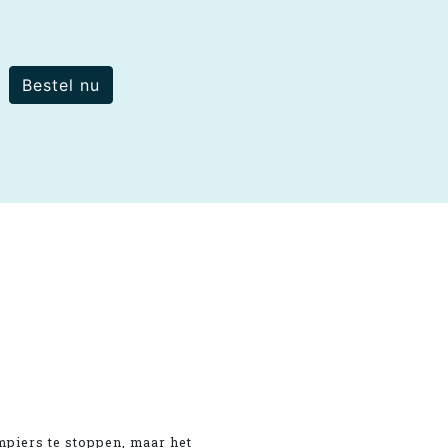
Bestel nu
mpiers te stoppen, maar het