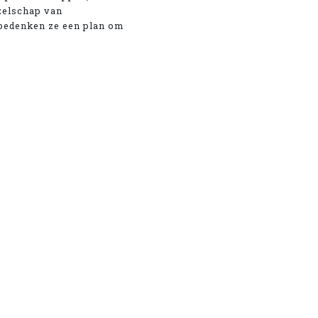
ezelschap van
n bedenken ze een plan om