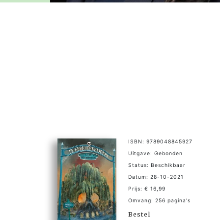
ISBN: 9789048845927
Uitgave: Gebonden
Status: Beschikbaar
Datum: 28-10-2021
Prijs: € 16,99
Omvang: 256 pagina's
Bestel