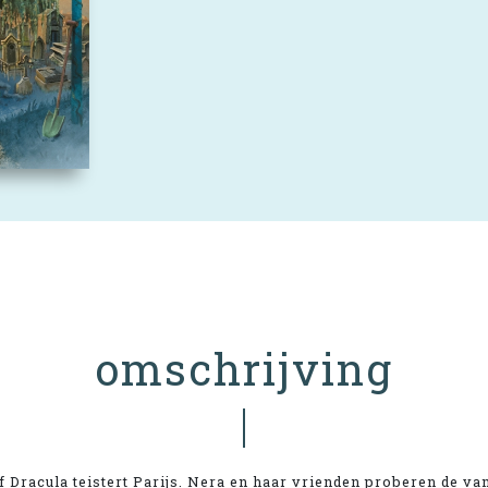
omschrijving
 Dracula teistert Parijs. Nera en haar vrienden proberen de va