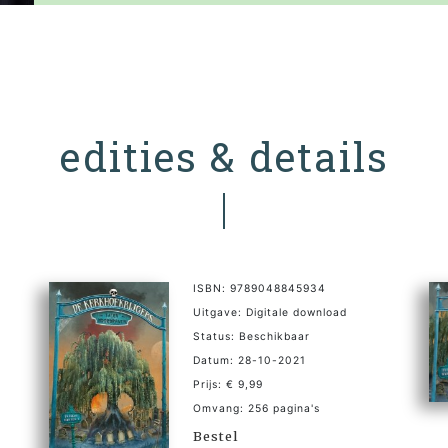
edities & details
ISBN: 9789048845934
Uitgave: Digitale download
Status: Beschikbaar
Datum: 28-10-2021
Prijs: € 9,99
Omvang: 256 pagina's
Bestel