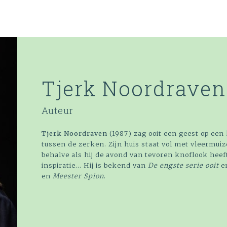
Tjerk Noordraven
Auteur
Tjerk Noordraven
(1987) zag ooit een geest op een 
tussen de zerken. Zijn huis staat vol met vleermuize
behalve als hij de avond van tevoren knoflook heef
inspiratie... Hij is bekend van
De engste serie ooit
e
en
Meester Spion
.