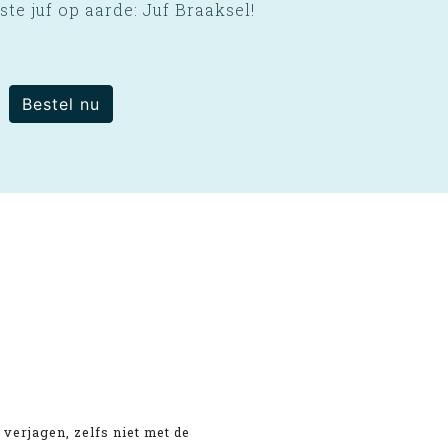
ste juf op aarde: Juf Braaksel!
Bestel nu
 verjagen, zelfs niet met de