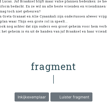
 Lucas. Juf Braaksel blijft maar valse plannen bedenken: ze he
form bedacht. En ze wil nu alle beste vrienden en vriendinnen u
 mag toch niet gebeuren?
 Greta Granaat en Alie Cyaankali zijn ondertussen alweer vrijg
an waar Thijs een grote rol in speelt...
s ook nog achter dat zijn ouders een groot geheim voor hem ve
 het geheim is én uit de handen van juf Braaksel en haar vriend
fragment
Inkijkexemplaar
Luister fragment