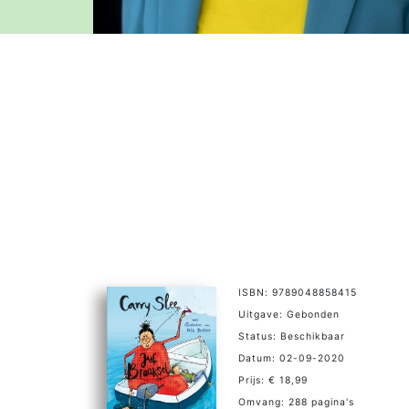
ISBN: 9789048858415
Uitgave: Gebonden
Status: Beschikbaar
Datum: 02-09-2020
Prijs: € 18,99
Omvang: 288 pagina's