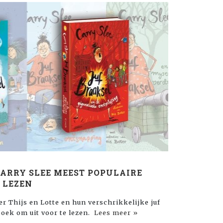
CARRY SLEE MEEST POPULAIRE
E LEZEN
r Thijs en Lotte en hun verschrikkelijke juf
oek om uit voor te lezen.
Lees meer »