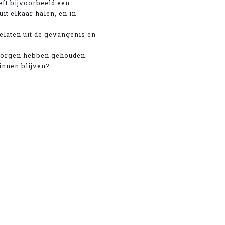
eft bijvoorbeeld een
it elkaar halen, en in
elaten uit de gevangenis en
rborgen hebben gehouden.
innen blijven?