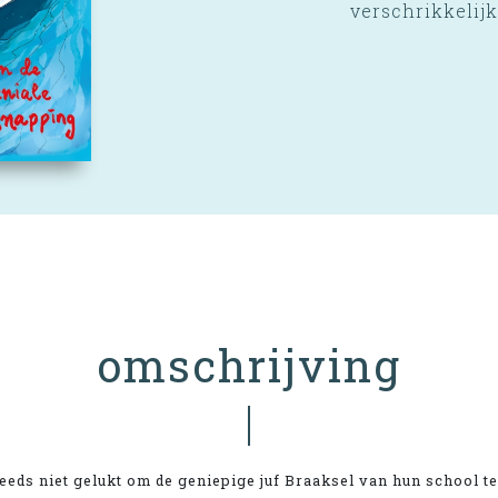
verschrikkelijk
omschrijving
teeds niet gelukt om de geniepige juf Braaksel van hun school te