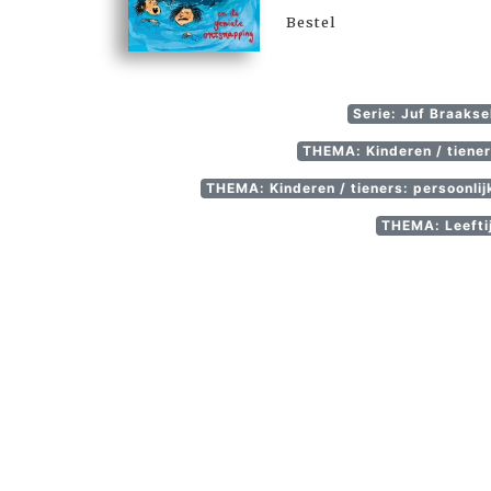
Bestel
Serie: Juf Braakse
THEMA: Kinderen / tieners
THEMA: Kinderen / tieners: persoonli
THEMA: Leeftij