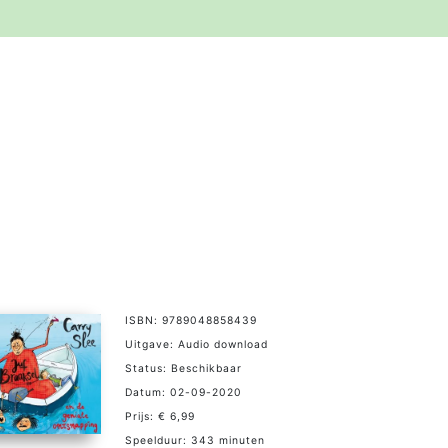
ISBN: 9789048858439
Uitgave: Audio download
Status: Beschikbaar
Datum: 02-09-2020
Prijs: € 6,99
Speelduur: 343 minuten