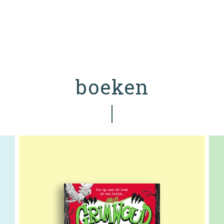
boeken