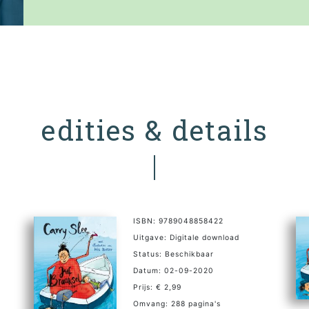
edities & details
ISBN: 9789048858422
Uitgave: Digitale download
Status: Beschikbaar
Datum: 02-09-2020
Prijs: € 2,99
Omvang: 288 pagina's