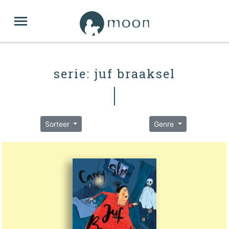
serie: juf braaksel
Sorteer
Genre