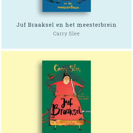
Juf Braaksel en het meesterbrein
Carry Slee