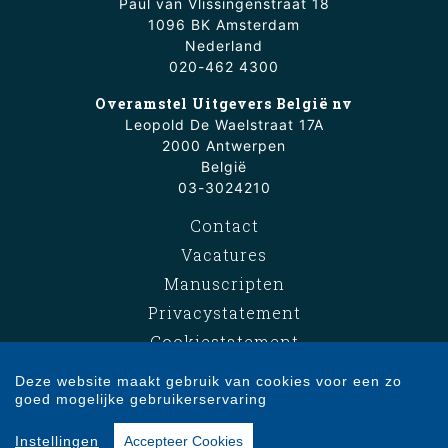
Paul van Vlissingenstraat 18
1096 BK Amsterdam
Nederland
020-462 4300
Overamstel Uitgevers België nv
Leopold De Waelstraat 17A
2000 Antwerpen
België
03-3024210
Contact
Vacatures
Manuscripten
Privacystatement
Cookiestatement
Cookie-instellingen
Deze website maakt gebruik van cookies voor een zo
goed mogelijke gebruikerservaring
Copyright © 2007-2026 Overamstel Uitgevers - Alle rechten voorbehouden -
Instellingen
Accepteer Cookies