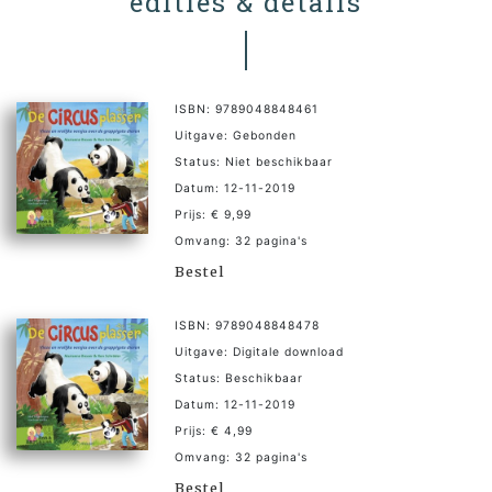
edities & details
ISBN: 9789048848461
Uitgave: Gebonden
Status: Niet beschikbaar
Datum: 12-11-2019
Prijs: € 9,99
Omvang: 32 pagina's
Bestel
ISBN: 9789048848478
Uitgave: Digitale download
Status: Beschikbaar
Datum: 12-11-2019
Prijs: € 4,99
Omvang: 32 pagina's
Bestel