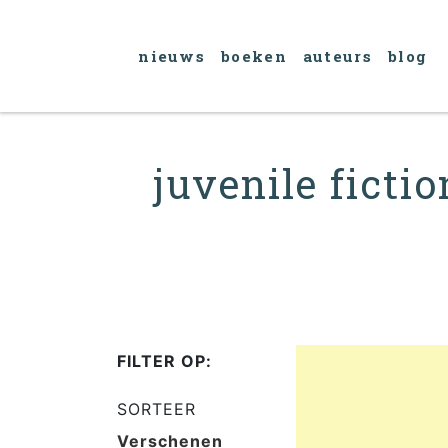
nieuws
boeken
auteurs
blog
juvenile ficti
FILTER OP:
SORTEER
Verschenen