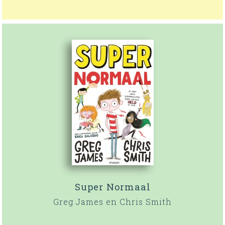
Super Normaal
Greg James en Chris Smith