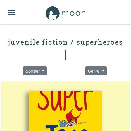
juvenile fiction / superheroes
Sorteer
Genre