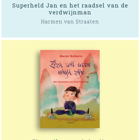
Superheld Jan en het raadsel van de
verdwijnman
Harmen van Straaten