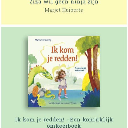
Ziza wil geen ninja zijn
Marjet Huiberts
Ik kom je redden! - Een koninklijk
omkeerboek