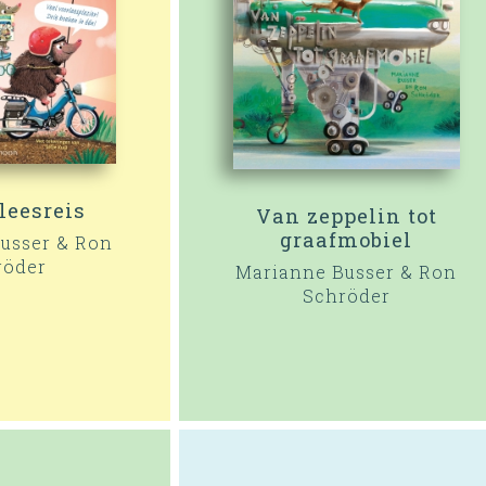
leesreis
Van zeppelin tot
graafmobiel
usser & Ron
röder
Marianne Busser & Ron
Schröder