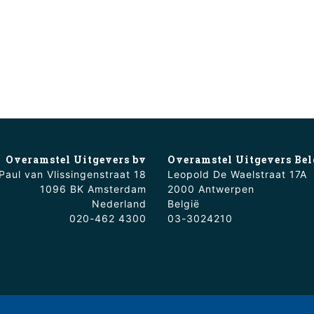
Overamstel Uitgevers bv
Overamstel Uitgevers Bel
Paul van Vlissingenstraat 18
Leopold De Waelstraat 17A
1096 BK Amsterdam
2000 Antwerpen
Nederland
België
020-462 4300
03-3024210