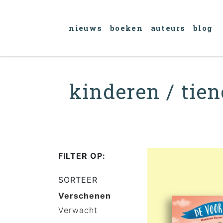
nieuws
boeken
auteurs
blog
kinderen / tie
FILTER OP:
SORTEER
Verschenen
Verwacht