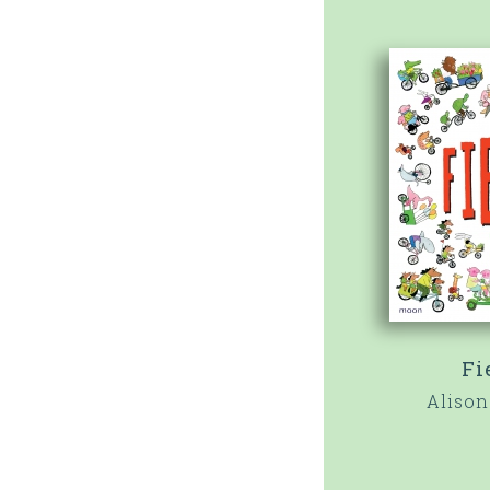
Fi
Alison