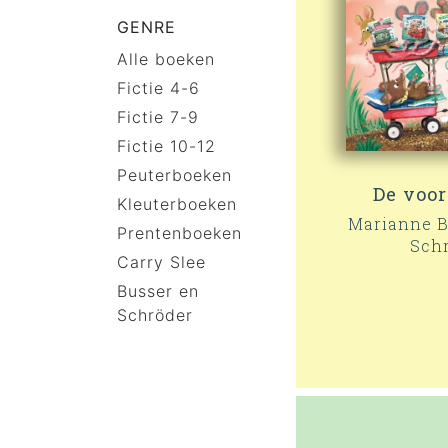
GENRE
Alle boeken
Fictie 4-6
Fictie 7-9
Fictie 10-12
Peuterboeken
De voor
Kleuterboeken
Marianne B
Prentenboeken
Sch
Carry Slee
Busser en
Schröder