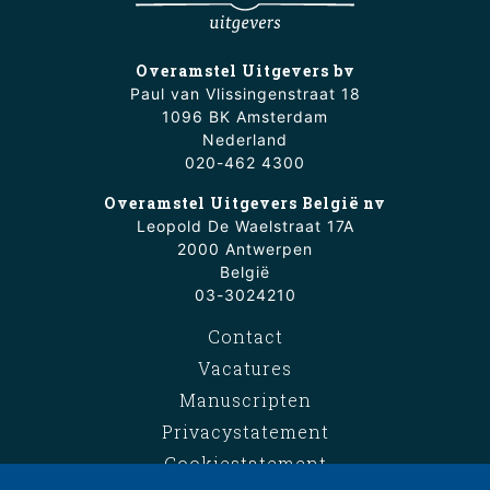
Overamstel Uitgevers bv
Paul van Vlissingenstraat 18
1096 BK Amsterdam
Nederland
020-462 4300
Overamstel Uitgevers België nv
Leopold De Waelstraat 17A
2000 Antwerpen
België
03-3024210
Contact
Vacatures
Manuscripten
Privacystatement
Cookiestatement