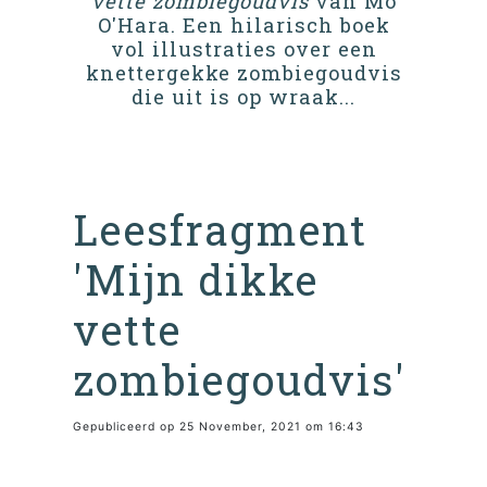
vette zombiegoudvis
van Mo
O'Hara. Een hilarisch boek
vol illustraties over een
knettergekke zombiegoudvis
die uit is op wraak...
Leesfragment
'Mijn dikke
vette
zombiegoudvis'
Gepubliceerd op 25 November, 2021 om 16:43