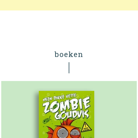
boeken