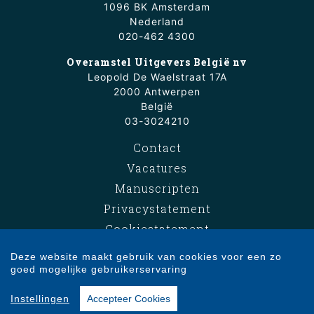
1096 BK Amsterdam
Nederland
020-462 4300
Overamstel Uitgevers België nv
Leopold De Waelstraat 17A
2000 Antwerpen
België
03-3024210
Contact
Vacatures
Manuscripten
Privacystatement
Cookiestatement
Cookie-instellingen
Deze website maakt gebruik van cookies voor een zo
goed mogelijke gebruikerservaring
Copyright © 2007-2026 Overamstel Uitgevers - Alle rechten voorbehouden -
Instellingen
Accepteer Cookies
Ontwerp door
Dog and Pony