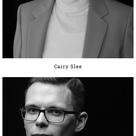
Carry Slee