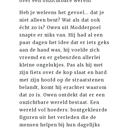
over een onzichtbare wereld
Heb je weleens het gevoel... dat je
niet alleen bent? Wat als dat ook
écht zo is? Owen uit Modderpoel
snapte er niks van. Hij had al een
paar dagen het idee dat er iets geks
aan de hand was, hij voelde zich
vreemd en er gebeurden allerlei
kleine ongelukjes. Pas als hij met
zijn fiets over de kop slaat en hard
met zijn hoofd op de straatstenen
belandt, komt hij erachter waarom
dat zo is. Owen ontdekt dat er een
onzichtbare wereld bestaat. Een
wereld vol hoeders: bontgekleurde
figuren uit het verleden die de
mensen helpen bij hun dagelijks