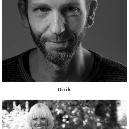
Oirik