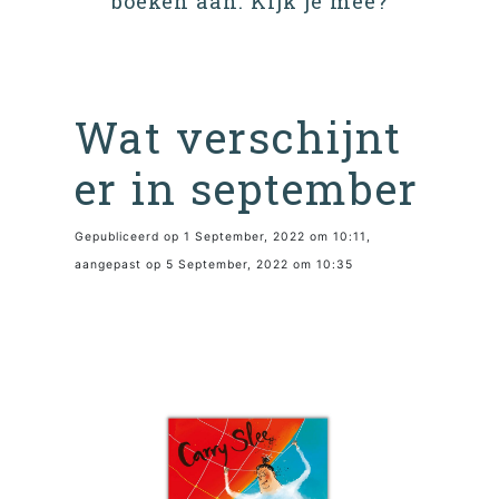
boeken aan. Kijk je mee?
Wat verschijnt
er in september
Gepubliceerd op 1 September, 2022 om 10:11,
aangepast op 5 September, 2022 om 10:35