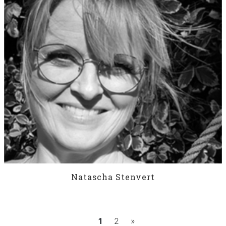
Natascha Stenvert
1
2
»