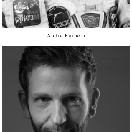
Andre Kuipers