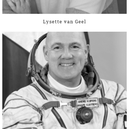
Lysette van Geel