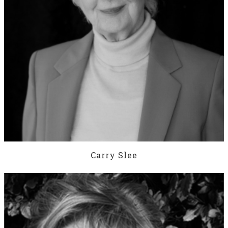
Carry Slee