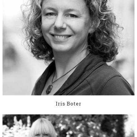
Iris Boter