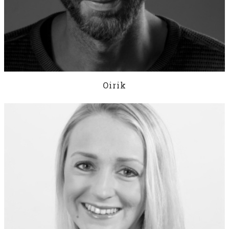
Oirik