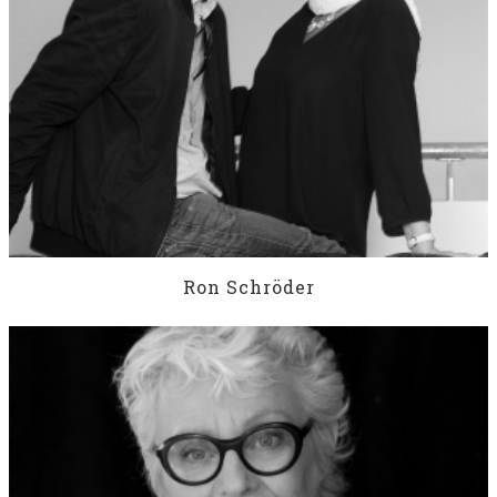
Ron Schröder