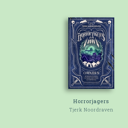
Horrorjagers
Tjerk Noordraven