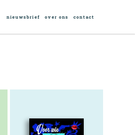
nieuwsbrief
over ons
contact