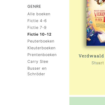
GENRE
Alle boeken
Fictie 4-6
Fictie 7-9
Fictie 10-12
Peuterboeken
Kleuterboeken
Prentenboeken
Verdwaald 
Carry Slee
Stuart
Busser en
Schröder