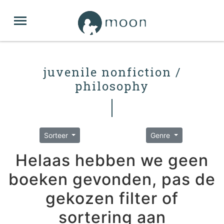
juvenile nonfiction /
philosophy
Sorteer
Genre
Helaas hebben we geen
boeken gevonden, pas de
gekozen filter of
sortering aan