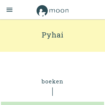
Pyhai
boeken