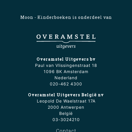
Moon - Kinderboeken is onderdeel van
Overamstel Uitgevers bv
Paul van Vlissingenstraat 18
1096 BK Amsterdam
Nederland
020-462 4300
Overamstel Uitgevers België nv
Leopold De Waelstraat 17A
2000 Antwerpen
België
03-3024210
Contact