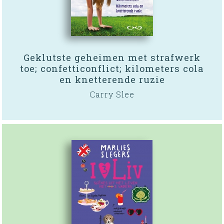
Geklutste geheimen met strafwerk
toe; confetticonflict; kilometers cola
en knetterende ruzie
Carry Slee