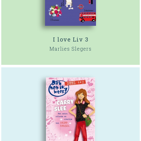
I love Liv 3
Marlies Slegers