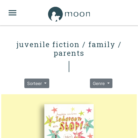
juvenile fiction / family /
parents
Sorteer
Genre