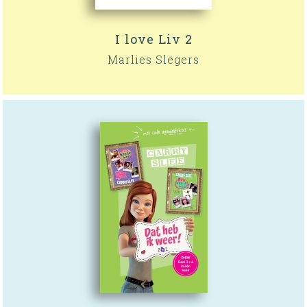
I love Liv 2
Marlies Slegers