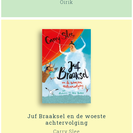
Oirik
Juf Braaksel en de woeste
achtervolging
Carry Slee