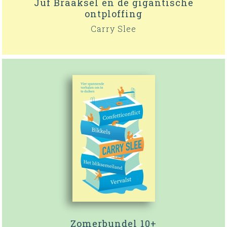
Juf Braaksel en de gigantische
ontploffing
Carry Slee
Zomerbundel 10+