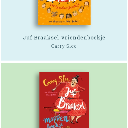
Juf Braaksel vriendenboekje
Carry Slee