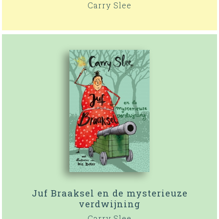
Carry Slee
Juf Braaksel en de mysterieuze
verdwijning
Carry Slee