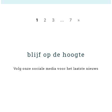
1
2
3
...
7
»
blijf op de hoogte
Volg onze sociale media voor het laatste nieuws