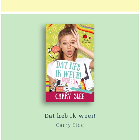
Dat heb ik weer!
Carry Slee