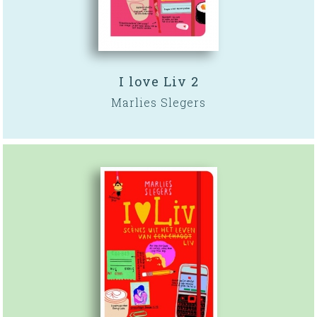
I love Liv 2
Marlies Slegers