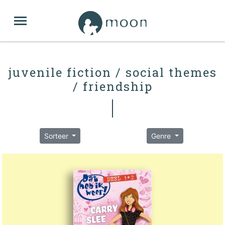
juvenile fiction / social themes
/ friendship
Sorteer
Genre