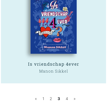
Is vriendschap 4ever
Manon Sikkel
«
1
2
3
4
»