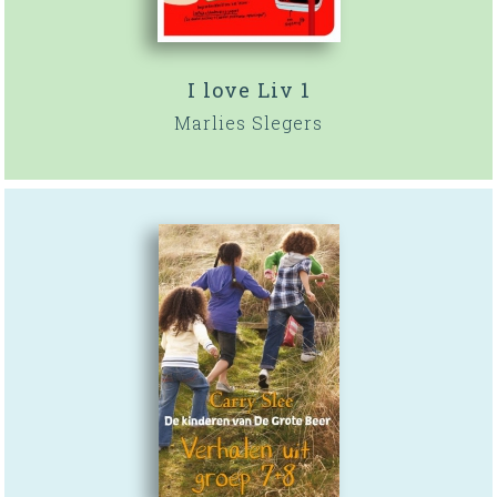
I love Liv 1
Marlies Slegers